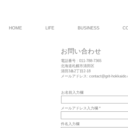
HOME
LIFE
BUSINESS
C
お問い合わせ
電話番号 : 011-788-7365
北海道札幌市清田区
清田3条2丁目2-18
メールアドレス: contact@grit-hokkaido.c
お名前入力欄
メールアドレス入力欄
件名入力欄