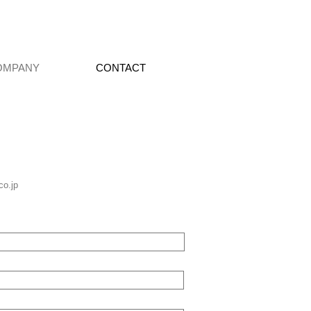
OMPANY
CONTACT
o.jp